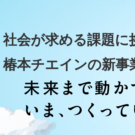
社会が求める課題に
椿本チエインの新事