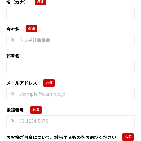
名（カナ）
会社名
部署名
メールアドレス
電話番号
お客様ご自身について、該当するものをお選びください